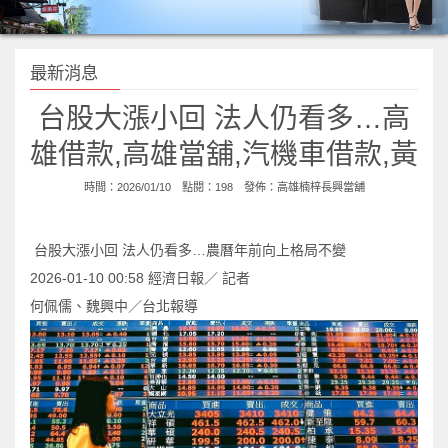
最新消息
台股大漲小回 法人仍看多…高
雄借款,高雄當舖,汽機車借款,黃
時間：2026/01/10 點閱：198 發佈：
高雄楠梓長興當舖
台股大漲小回 法人仍看多…農曆年前向上格局不變
2026-01-10 00:58 經濟日報／ 記者
何佩儒、魏興中／台北報導