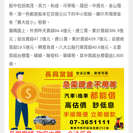
股中包括南茂、高力、和成、可寧衛、晟田、中揚光、金山電
等，清一色都是股本在百億元以下的中小型股，顯示市場資金
有「棄大從小」態勢。
籌碼面上，外資昨天賣超84.4億元，連三賣、累計賣超386.3億
元；投信賣超47.2億元，連11賣、累計賣超439.7億元；自營商
買超19.5億元，轉賣為買。八大公股行庫買超40.6億元，主要
買超台積電、緯穎、聯發科、華碩等，其中買超台積電逾1,800
張。