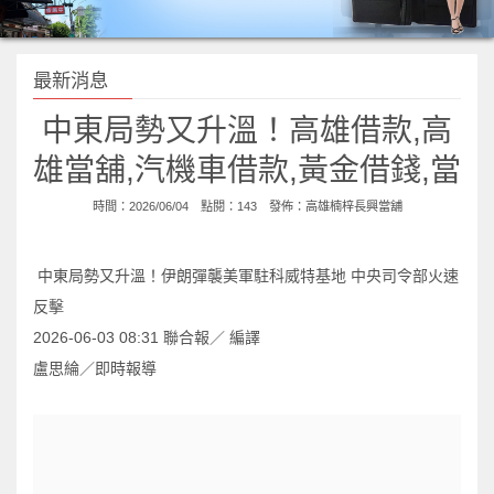
最新消息
中東局勢又升溫！高雄借款,高
雄當舖,汽機車借款,黃金借錢,當
時間：2026/06/04 點閱：143 發佈：
高雄楠梓長興當舖
中東局勢又升溫！伊朗彈襲美軍駐科威特基地 中央司令部火速
反擊
2026-06-03 08:31 聯合報／ 編譯
盧思綸／即時報導