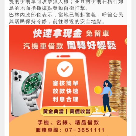
隻的伊朗單向攻擊無人機；並且對伊朗在格什姆
島的地面指揮據點發動自衛打擊。
巴林內政部也表示，當地已響起警報，呼籲公民
與居民保持冷靜，前往最近的安全地點。