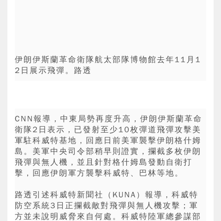
伊朗伊斯蘭革命衛隊航太部隊博物館去年11月1
2日展示飛彈。路透
CNN報導，中東局勢再度升高，伊朗伊斯蘭革命
衛隊2日表示，已發射至少10枚彈道飛彈攻擊美
軍駐科威特基地，回應日前美軍襲擊伊朗格什姆
島。美軍中央司令部稍早則證實，攔截多枚伊朗
飛彈與無人機，並且針對格什姆島發動自衛打
擊，回應伊朗軍方襲擊科威特、巴林等地。
路透引述科威特新聞社（KUNA）報導，科威特
防空系統3日正攔截敵對飛彈與無人機攻擊；軍
方並未說明威脅來自何處。科威特陸軍總參謀部