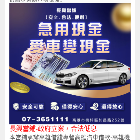
長興當鋪-政府立案，合法低息
本當鋪承辦高雄借錢專營高雄汽車借款-高雄機