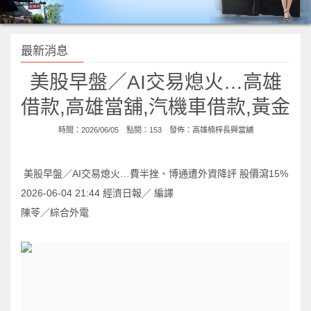
最新消息
美股早盤／AI交易熄火…高雄
借款,高雄當舖,汽機車借款,黃金
時間：2026/06/05 點閱：153 發佈：
高雄楠梓長興當舖
美股早盤／AI交易熄火…費半挫、博通遭外資降評 股價瀉15%
2026-06-04 21:44 經濟日報／ 編譯
陳苓／綜合外電