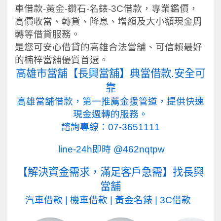
車借款-黃金-鑽石-名錶-3C借款，專業鑑價，
高價收當、轉貸、降息、增額及大小額現金周
轉等借貸服務。
是您可安心借貸的高雄合法當舖、可信賴最好
的楠梓當舖優質首選。
高雄市
當舖【長興當舖】典當借款.安全可
靠
高雄當舖借款，第一推薦金援管道，
提供快速
現金週轉的服務。
諮詢專線：
07-3651111
line-24h即時
@462nqtpw
【解決資金需求，滿足客戶急需】找長興
當舖
汽車借款
|
機車借款
|
黃金名錶
|
3C借款