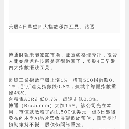
美股4日早盤四大指數漲跌互見。路透
博通財報未能驚艷市場，並遭麥格理降評，投資
人開始憂慮科技股是否衝過頭了，美股4日早盤
四大指數漲跌互見。
道瓊工業指數早盤上漲1%，標普500指數跌0.
1%，那斯達克指數跌0.8%，費城半導體指數重
挫4%%。
台積電ADR走低0.7%，輝達走低0.3%。
博通（Broadcom）大跌15%。該公司光在本
周，市值就激增了約1,500億美元，但3日盤後
發布的本季AI晶片營收展望遜於預估，儘管長期
預期維持不變，股價仍聞訊重挫。